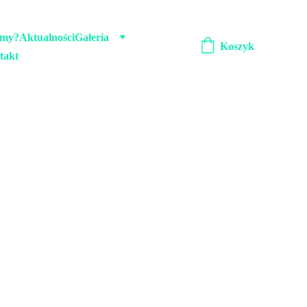
emy?
Aktualności
Galeria
Koszyk
takt