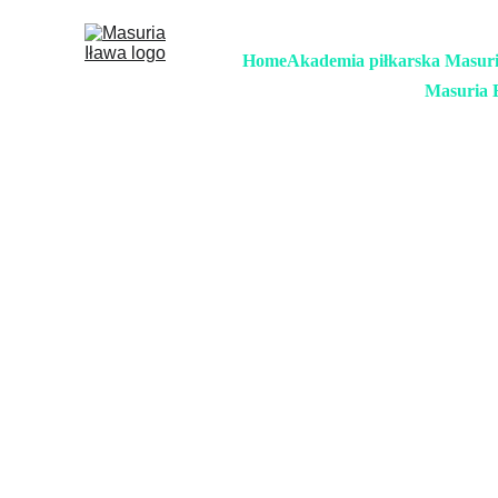
Home
Akademia piłkarska Masur
Masuria 