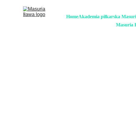
Home
Akademia piłkarska Masur
Masuria 