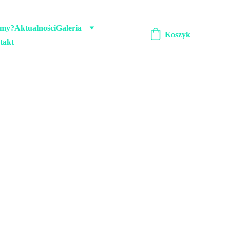
emy?
Aktualności
Galeria
Koszyk
takt